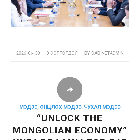
2026-06-30
/
0 СЭТГЭГДЭЛ
/
BY
CABINETADMIN
МЭДЭЭ
,
ОНЦЛОХ МЭДЭЭ
,
ЧУХАЛ МЭДЭЭ
“UNLOCK THE
MONGOLIAN ECONOMY”