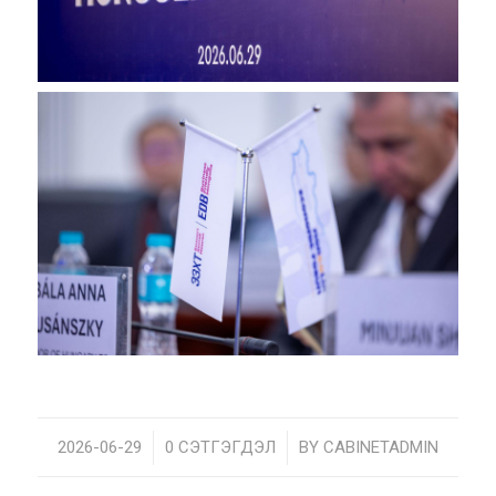
2026-06-29
/
0 СЭТГЭГДЭЛ
/
BY
CABINETADMIN