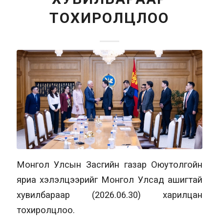
ТОХИРОЛЦЛОО
Монгол Улсын Засгийн газар Оюутолгойн
яриа хэлэлцээрийг Монгол Улсад ашигтай
хувилбараар (2026.06.30) харилцан
тохиролцлоо.