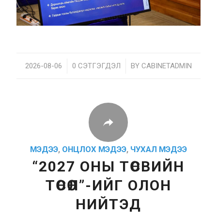
2026-08-06
/
0 СЭТГЭГДЭЛ
/
BY
CABINETADMIN
МЭДЭЭ
,
ОНЦЛОХ МЭДЭЭ
,
ЧУХАЛ МЭДЭЭ
“2027 ОНЫ ТӨСВИЙН
ТӨСӨЛ”-ИЙГ ОЛОН
НИЙТЭД