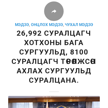
МЭДЭЭ
,
ОНЦЛОХ МЭДЭЭ
,
ЧУХАЛ МЭДЭЭ
26,992 СУРАЛЦАГЧ
ХОТХОНЫ БАГА
СУРГУУЛЬД, 8100
СУРАЛЦАГЧ ТӨРӨЛЖСӨН
АХЛАХ СУРГУУЛЬД
СУРАЛЦАНА.