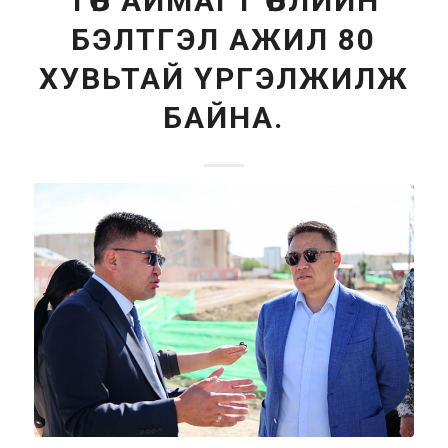
ТӨВ АЙМАГТ ӨВЛИЙН
БЭЛТГЭЛ АЖИЛ 80
ХУВЬТАЙ ҮРГЭЛЖИЛЖ
БАЙНА.