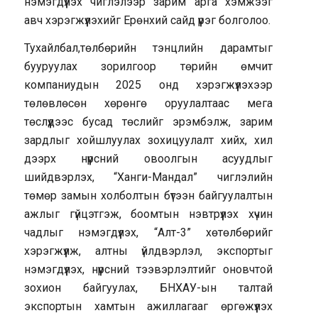
нэмэгдүүлэх чиглэлээр зарим арга хэмжээг
авч хэрэгжүүлэхийг Ерөнхий сайд үүрэг болголоо.
Тухайлбал,төлбөрийн тэнцлийн дарамтыг
бууруулах зорилгоор төрийн өмчит
компаниудын 2025 онд хэрэгжүүлэхээр
төлөвлөсөн хөрөнгө оруулалтаас мега
төслүүдээс бусад төслийг эрэмбэлж, зарим
зардлыг хойшлуулах зохицуулалт хийх, хил
дээрх нүүрсний овоолгын асуудлыг
шийдвэрлэх, “Ханги-Мандал” чиглэлийн
төмөр замын холболтын бүтээн байгуулалтын
ажлыг гүйцэтгэж, боомтын нэвтрүүлэх хүчин
чадлыг нэмэгдүүлэх, “Алт-3” хөтөлбөрийг
хэрэгжүүлж, алтны үйлдвэрлэл, экспортыг
нэмэгдүүлэх, нүүрсний тээвэрлэлтийг оновчтой
зохион байгуулах, БНХАУ-ын талтай
экспортын хамтын ажиллагааг өргөжүүлэх