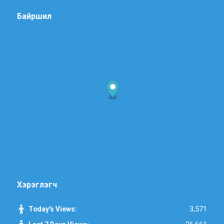
Байршил
Хэрэглэгч
3,571
Today's Views: