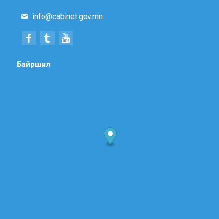
info@cabinet.gov.mn
Байршил