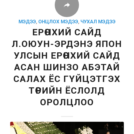
МЭДЭЭ
,
ОНЦЛОХ МЭДЭЭ
,
ЧУХАЛ МЭДЭЭ
ЕРӨНХИЙ САЙД
Л.ОЮУН-ЭРДЭНЭ ЯПОН
УЛСЫН ЕРӨНХИЙ САЙД
АСАН ШИНЗО АБЭТАЙ
САЛАХ ЁС ГҮЙЦЭТГЭХ
ТӨРИЙН ЁСЛОЛД
ОРОЛЦЛОО