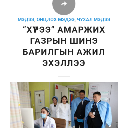
МЭДЭЭ
,
ОНЦЛОХ МЭДЭЭ
,
ЧУХАЛ МЭДЭЭ
“ХҮРЭЭ” АМАРЖИХ
ГАЗРЫН ШИНЭ
БАРИЛГЫН АЖИЛ
ЭХЭЛЛЭЭ