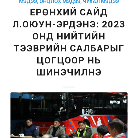
МЭДЭЭ
,
ОНЦЛОХ МЭДЭЭ
,
ЧУХАЛ МЭДЭЭ
ЕРӨНХИЙ САЙД
Л.ОЮУН-ЭРДЭНЭ: 2023
ОНД НИЙТИЙН
ТЭЭВРИЙН САЛБАРЫГ
ЦОГЦООР НЬ
ШИНЭЧИЛНЭ