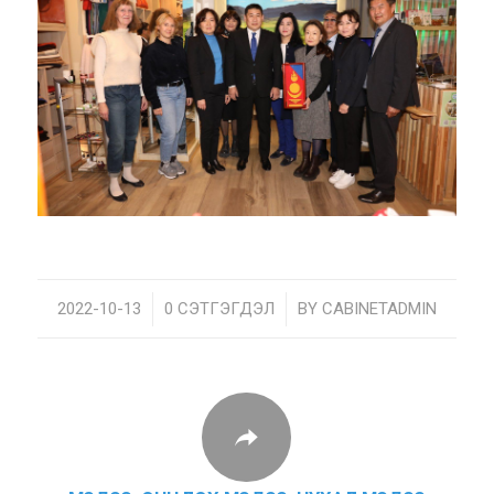
2022-10-13
/
0 СЭТГЭГДЭЛ
/
BY
CABINETADMIN