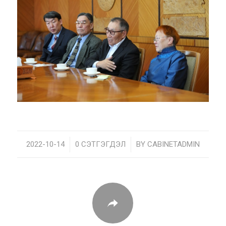
2022-10-14
/
0 СЭТГЭГДЭЛ
/
BY
CABINETADMIN