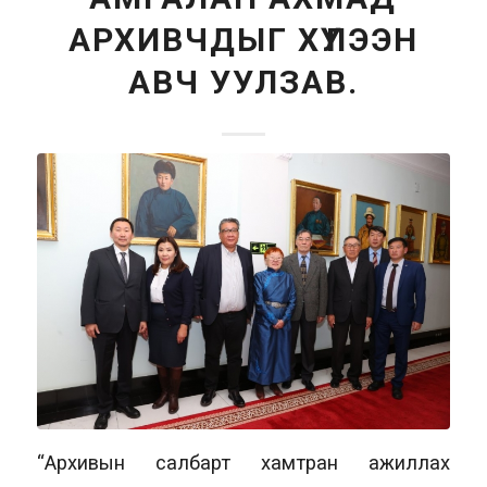
АРХИВЧДЫГ ХҮЛЭЭН
АВЧ УУЛЗАВ.
“Архивын салбарт хамтран ажиллах