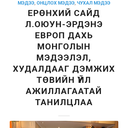
МЭДЭЭ
,
ОНЦЛОХ МЭДЭЭ
,
ЧУХАЛ МЭДЭЭ
ЕРӨНХИЙ САЙД
Л.ОЮУН-ЭРДЭНЭ
ЕВРОП ДАХЬ
МОНГОЛЫН
МЭДЭЭЛЭЛ,
ХУДАЛДААГ ДЭМЖИХ
ТӨВИЙН ҮЙЛ
АЖИЛЛАГААТАЙ
ТАНИЛЦЛАА