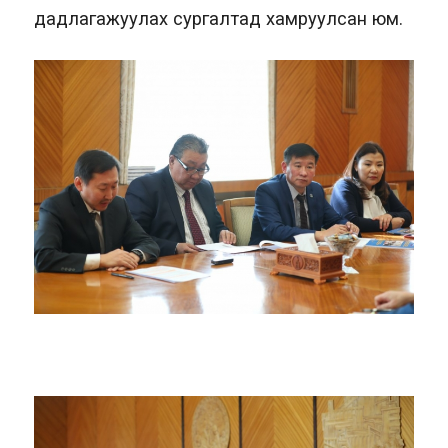
дадлагажуулах сургалтад хамруулсан юм.