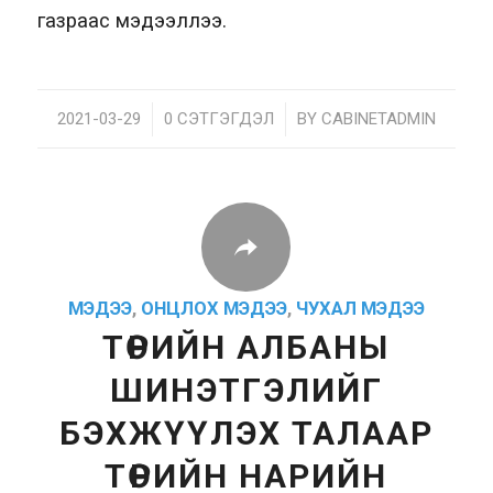
газраас мэдээллээ.
2021-03-29
/
0 СЭТГЭГДЭЛ
/
BY
CABINETADMIN
МЭДЭЭ
,
ОНЦЛОХ МЭДЭЭ
,
ЧУХАЛ МЭДЭЭ
ТӨРИЙН АЛБАНЫ
ШИНЭТГЭЛИЙГ
БЭХЖҮҮЛЭХ ТАЛААР
ТӨРИЙН НАРИЙН