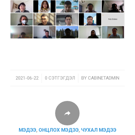
2021-06-22
/
0 СЭТГЭГДЭЛ
/
BY
CABINETADMIN
МЭДЭЭ
,
ОНЦЛОХ МЭДЭЭ
,
ЧУХАЛ МЭДЭЭ