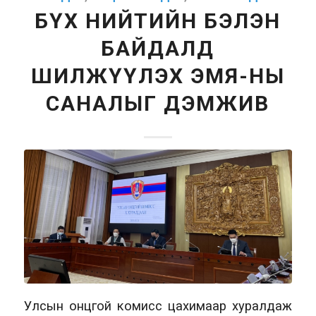
БҮХ НИЙТИЙН БЭЛЭН
БАЙДАЛД
ШИЛЖҮҮЛЭХ ЭМЯ-НЫ
САНАЛЫГ ДЭМЖИВ
Улсын онцгой комисс цахимаар хуралдаж