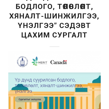
БОДЛОГО, ТӨЛӨВЛӨЛТ,
ХЯНАЛТ-ШИНЖИЛГЭЭ,
ҮНЭЛГЭЭ” СЭДЭВТ
ЦАХИМ СУРГАЛТ