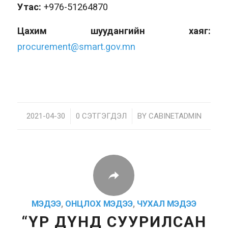
Утас:
+976-51264870
Цахим шуудангийн хаяг:
procurement@smart.gov.mn
2021-04-30
/
0 СЭТГЭГДЭЛ
/
BY
CABINETADMIN
МЭДЭЭ
,
ОНЦЛОХ МЭДЭЭ
,
ЧУХАЛ МЭДЭЭ
“ҮР ДҮНД СУУРИЛСАН