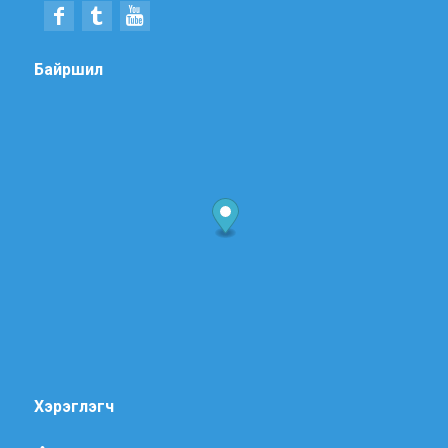
Байршил
Хэрэглэгч