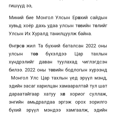
гишүүд ээ,
Миний бие Монгол Улсын Ерөнхий сайдын
хувьд хоёр дахь удаа улсын төсвийн төслийг
Улсын Их Хуралд танилцуулж байна.
Өнгөрсөн жил Та бүхний баталсан 2022 оны
улсын төсөв бүхэлдээ Цар тахлын
хүндрэлийг даван туулахад чиглэгдсэн
билээ. 2022 оны төсвийн бодлогын хүрээнд
Монгол Улс Цар тахлын үед эрүүл мэнд,
эдийн засаг харилцан хамааралтай тул шат
дараатайгаар хатуу хөл хориог суллаж,
энгийн амьдралдаа эргэж орох зорилго
бүхий эрүүл мэндээ хамгаалж, эдийн