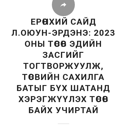
ЕРӨНХИЙ САЙД
Л.ОЮУН-ЭРДЭНЭ: 2023
ОНЫ ТӨСӨВ ЭДИЙН
ЗАСГИЙГ
ТОГТВОРЖУУЛЖ,
ТӨСВИЙН САХИЛГА
БАТЫГ БҮХ ШАТАНД
ХЭРЭГЖҮҮЛЭХ ТӨСӨВ
БАЙХ УЧИРТАЙ