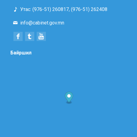
Утас: (976-51) 260817, (976-51) 262408
info@cabinet.gov.mn
Байршил