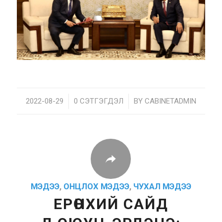
2022-08-29
/
0 СЭТГЭГДЭЛ
/
BY
CABINETADMIN
МЭДЭЭ
,
ОНЦЛОХ МЭДЭЭ
,
ЧУХАЛ МЭДЭЭ
ЕРӨНХИЙ САЙД