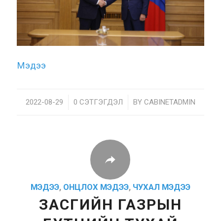
Мэдээ
2022-08-29
/
0 СЭТГЭГДЭЛ
/
BY
CABINETADMIN
МЭДЭЭ
,
ОНЦЛОХ МЭДЭЭ
,
ЧУХАЛ МЭДЭЭ
ЗАСГИЙН ГАЗРЫН