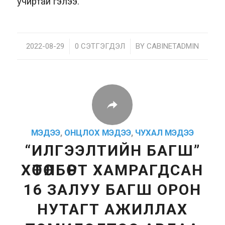
учиртай гэлээ.
2022-08-29
/
0 СЭТГЭГДЭЛ
/
BY
CABINETADMIN
МЭДЭЭ
,
ОНЦЛОХ МЭДЭЭ
,
ЧУХАЛ МЭДЭЭ
“ИЛГЭЭЛТИЙН БАГШ”
ХӨТӨЛБӨРТ ХАМРАГДСАН
16 ЗАЛУУ БАГШ ОРОН
НУТАГТ АЖИЛЛАХ