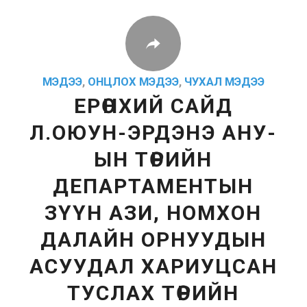
МЭДЭЭ
,
ОНЦЛОХ МЭДЭЭ
,
ЧУХАЛ МЭДЭЭ
ЕРӨНХИЙ САЙД
Л.ОЮУН-ЭРДЭНЭ АНУ-
ЫН ТӨРИЙН
ДЕПАРТАМЕНТЫН
ЗҮҮН АЗИ, НОМХОН
ДАЛАЙН ОРНУУДЫН
АСУУДАЛ ХАРИУЦСАН
ТУСЛАХ ТӨРИЙН