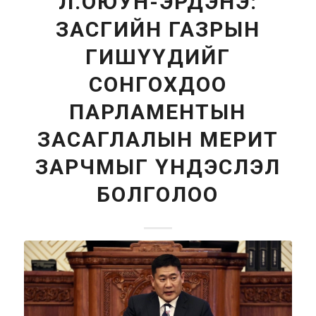
Л.ОЮУН-ЭРДЭНЭ:
ЗАСГИЙН ГАЗРЫН
ГИШҮҮДИЙГ
СОНГОХДОО
ПАРЛАМЕНТЫН
ЗАСАГЛАЛЫН МЕРИТ
ЗАРЧМЫГ ҮНДЭСЛЭЛ
БОЛГОЛОО