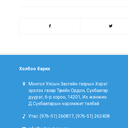
Холбоо барих
Монгол Улсын Засгийн газрын Хэрэг
эрхлэх газар Төрийн Ордон, Сүхбаатар
дүүрэг, 6-р хороо, 14201, Их жанжин
Д.Сүхбаатарын нэрэмжит талбай
Утас: (976-51) 260817, (976-51) 262408