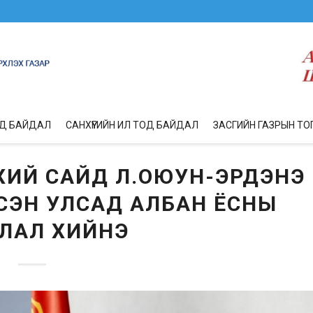
ОД БАЙДАЛ
САНХҮҮГИЙН ИЛ ТОД БАЙДАЛ
ЗАСГИЙН ГАЗРЫН ТО
ХИЙ САЙД Л.ОЮУН-ЭРДЭНЭ
СЭН УЛСАД АЛБАН ЁСНЫ
ЛАЛ ХИЙНЭ