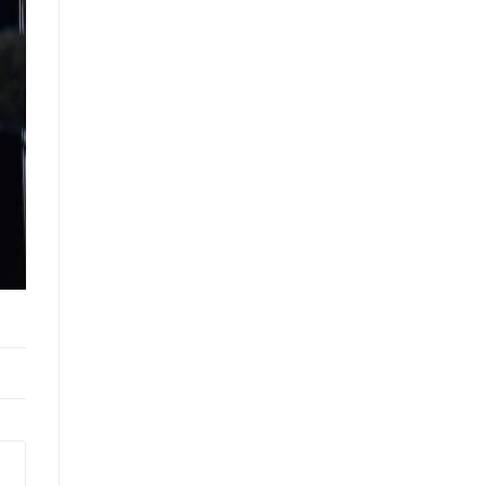
санал, хүсэлтийн өдөр тутмын мэдээ
/2025.09.15/
Засгийн газрын Иргэд, олон
нийттэй харилцах 11-11 төвд
иргэдээс ирүүлсэн өргөдөл, гомдол,
санал, хүсэлтийн 7 хоногийн
мэдээ /2025.09.03-09.09/
Засгийн газрын Иргэд, олон
нийттэй харилцах 11-11 төвд
иргэдээс ирүүлсэн өргөдөл, гомдол,
санал, хүсэлтийн өдөр тутмын мэдээ
/2025.09.12/
Засгийн газрын Иргэд, олон
нийттэй харилцах 11-11 төвд
иргэдээс ирүүлсэн өргөдөл, гомдол,