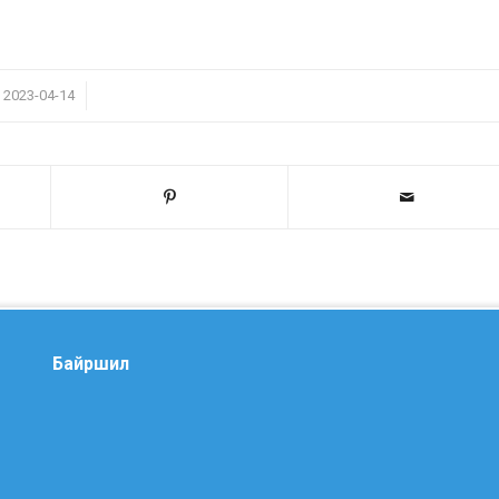
/
2023-04-14
Байршил