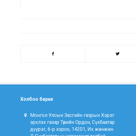
Холбоо барих
Монгол Улсын Засгийн газрын Хэрэг
эрхлэх газар Төрийн Ордон, Сүхбаатар
дүүрэг, 6-р хороо, 14201, Их жанжин