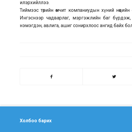
илэрхийллээ.
Тиймээс төрийн өмчит компаниудын хүний нөөцийн
Ингэснээр чадварлаг, мэргэжлийн баг бүрдэж, т
нэмэгдэн, авлига, ашиг сонирхлоос ангид байх б
Холбоо барих