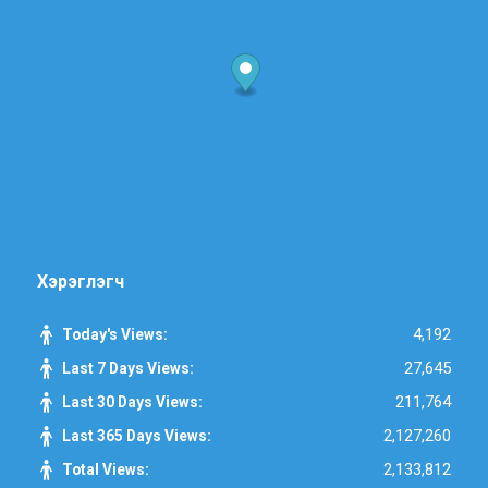
Хэрэглэгч
4,192
Today's Views:
27,645
Last 7 Days Views:
211,764
Last 30 Days Views:
2,127,260
Last 365 Days Views:
2,133,812
Total Views: