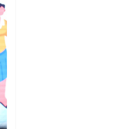
санал, хүсэлтийн өдөр тутмын мэдээ
/2025.09.03/
Засгийн газрын Иргэд, олон
нийттэй харилцах 11-11 төвд
иргэдээс ирүүлсэн өргөдөл, гомдол,
санал, хүсэлтийн өдөр тутмын мэдээ
/2025.09.01/
Засгийн газрын Иргэд, олон
нийттэй харилцах 11-11 төвд
иргэдээс ирүүлсэн өргөдөл, гомдол,
санал, хүсэлтийн өдөр тутмын мэдээ
/2025.08.21/
Засгийн газрын Иргэд, олон
нийттэй харилцах 11-11 төвд
иргэдээс ирүүлсэн өргөдөл, гомдол,