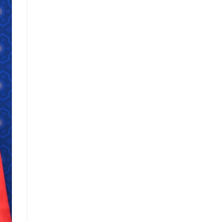
санал, хүсэлтийн өдөр тутмын мэдээ
/2025.09.03/
Засгийн газрын Иргэд, олон
нийттэй харилцах 11-11 төвд
иргэдээс ирүүлсэн өргөдөл, гомдол,
санал, хүсэлтийн өдөр тутмын мэдээ
/2025.09.01/
Засгийн газрын Иргэд, олон
нийттэй харилцах 11-11 төвд
иргэдээс ирүүлсэн өргөдөл, гомдол,
санал, хүсэлтийн өдөр тутмын мэдээ
/2025.08.21/
Засгийн газрын Иргэд, олон
нийттэй харилцах 11-11 төвд
иргэдээс ирүүлсэн өргөдөл, гомдол,