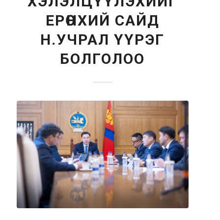
ХЭЛЭЛЦҮҮЛЭХИЙГ
ЕРӨНХИЙ САЙД
Н.УЧРАЛ ҮҮРЭГ
БОЛГОЛОО