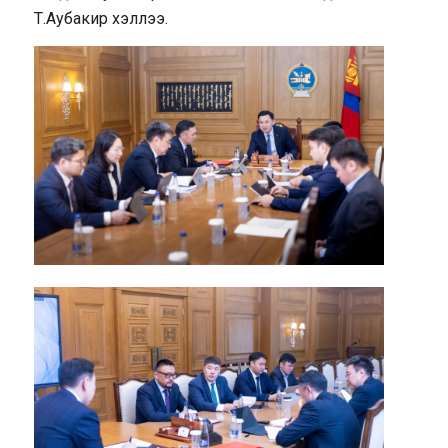
Т.Аубакир хэллээ.