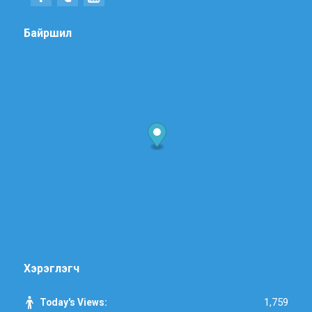
Байршил
Хэрэглэгч
1,759
Today's Views: