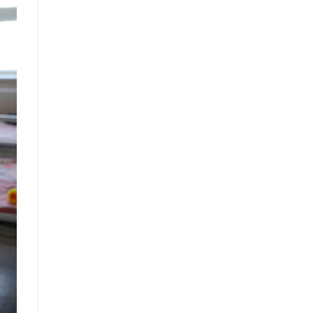
санал, хүсэлтийн өдөр тутмын мэдээ
/2025.09.03/
Засгийн газрын Иргэд, олон
нийттэй харилцах 11-11 төвд
иргэдээс ирүүлсэн өргөдөл, гомдол,
санал, хүсэлтийн өдөр тутмын мэдээ
/2025.09.01/
Засгийн газрын Иргэд, олон
нийттэй харилцах 11-11 төвд
иргэдээс ирүүлсэн өргөдөл, гомдол,
санал, хүсэлтийн өдөр тутмын мэдээ
/2025.08.21/
Засгийн газрын Иргэд, олон
нийттэй харилцах 11-11 төвд
иргэдээс ирүүлсэн өргөдөл, гомдол,