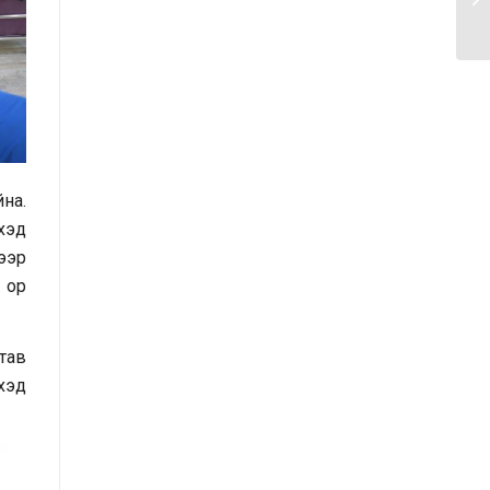
санал, хүсэлтийн өдөр тутмын мэдээ
/2025.09.15/
Засгийн газрын Иргэд, олон
нийттэй харилцах 11-11 төвд
иргэдээс ирүүлсэн өргөдөл, гомдол,
санал, хүсэлтийн 7 хоногийн
на.
мэдээ /2025.09.03-09.09/
хэд
ээр
Засгийн газрын Иргэд, олон
 ор
нийттэй харилцах 11-11 төвд
иргэдээс ирүүлсэн өргөдөл, гомдол,
санал, хүсэлтийн өдөр тутмын мэдээ
тав
/2025.09.12/
хэд
Засгийн газрын Иргэд, олон
нийттэй харилцах 11-11 төвд
иргэдээс ирүүлсэн өргөдөл, гомдол,