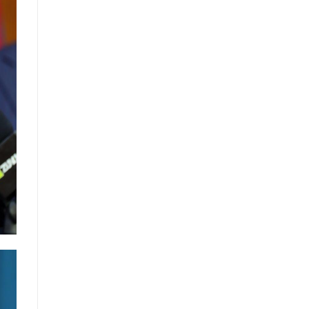
санал, хүсэлтийн өдөр тутмын мэдээ
/2025.09.03/
Засгийн газрын Иргэд, олон
нийттэй харилцах 11-11 төвд
иргэдээс ирүүлсэн өргөдөл, гомдол,
санал, хүсэлтийн өдөр тутмын мэдээ
/2025.09.01/
Засгийн газрын Иргэд, олон
нийттэй харилцах 11-11 төвд
иргэдээс ирүүлсэн өргөдөл, гомдол,
санал, хүсэлтийн өдөр тутмын мэдээ
/2025.08.21/
Засгийн газрын Иргэд, олон
нийттэй харилцах 11-11 төвд
иргэдээс ирүүлсэн өргөдөл, гомдол,