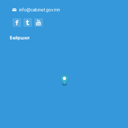
info@cabinet.gov.mn
Байршил