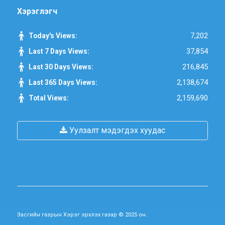
Хэрэглэгч
7,202
Today's Views:
37,854
Last 7 Days Views:
216,845
Last 30 Days Views:
2,138,674
Last 365 Days Views:
2,159,690
Total Views:
Уулзалт мэдэгдэх хуудас
Засгийн газрын Хэрэг эрхлэх газар © 2025 он.