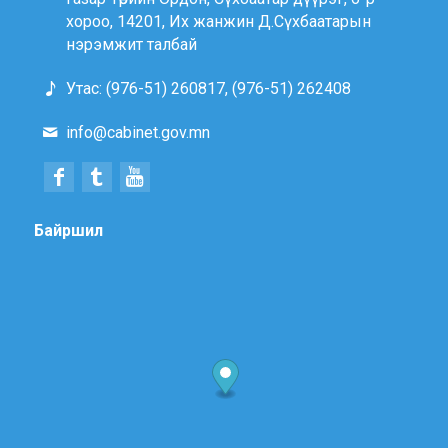
хороо, 14201, Их жанжин Д.Сүхбаатарын
нэрэмжит талбай
Утас: (976-51) 260817, (976-51) 262408
info@cabinet.gov.mn
Байршил