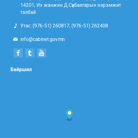
14201, Их жанжин Д.Сүхбаатарын нэрэмжит
талбай
Утас: (976-51) 260817, (976-51) 262408
info@cabinet.gov.mn
Байршил