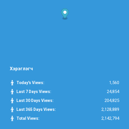
Хэрэглэгч
1,560
Today's Views:
24,854
Last 7 Days Views:
204,825
Last 30 Days Views:
2,128,889
Last 365 Days Views:
2,142,794
Total Views: