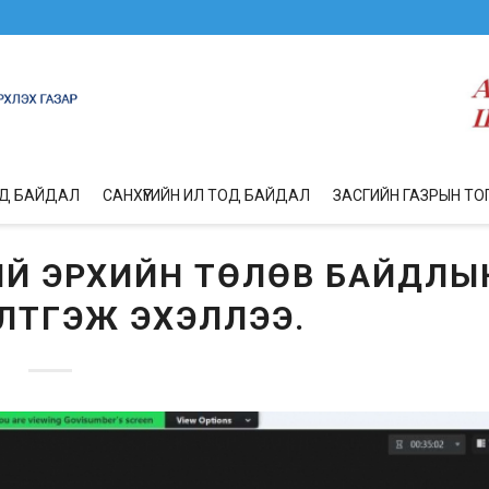
ОД БАЙДАЛ
САНХҮҮГИЙН ИЛ ТОД БАЙДАЛ
ЗАСГИЙН ГАЗРЫН ТО
НИЙ ЭРХИЙН ТӨЛӨВ БАЙДЛЫ
ЛТГЭЖ ЭХЭЛЛЭЭ.