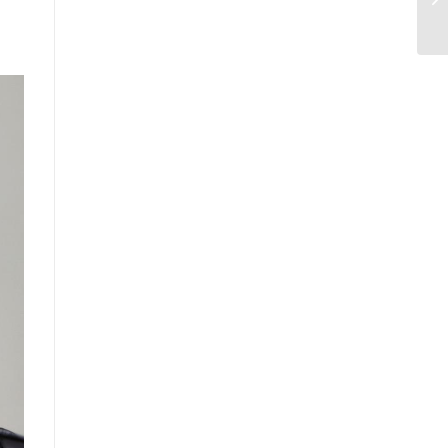
санал, хүсэлтийн өдөр тутмын мэдээ
/2025.09.15/
Засгийн газрын Иргэд, олон
нийттэй харилцах 11-11 төвд
иргэдээс ирүүлсэн өргөдөл, гомдол,
санал, хүсэлтийн 7 хоногийн
мэдээ /2025.09.03-09.09/
Засгийн газрын Иргэд, олон
нийттэй харилцах 11-11 төвд
иргэдээс ирүүлсэн өргөдөл, гомдол,
санал, хүсэлтийн өдөр тутмын мэдээ
/2025.09.12/
Засгийн газрын Иргэд, олон
нийттэй харилцах 11-11 төвд
иргэдээс ирүүлсэн өргөдөл, гомдол,