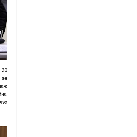
санал, хүсэлтийн өдөр тутмын мэдээ
/2025.09.03/
Засгийн газрын Иргэд, олон
нийттэй харилцах 11-11 төвд
иргэдээс ирүүлсэн өргөдөл, гомдол,
санал, хүсэлтийн өдөр тутмын мэдээ
/2025.09.01/
г 20
Засгийн газрын Иргэд, олон
зөв
нийттэй харилцах 11-11 төвд
лаж
иргэдээс ирүүлсэн өргөдөл, гомдол,
на.
санал, хүсэлтийн өдөр тутмын мэдээ
лэх
/2025.08.21/
Засгийн газрын Иргэд, олон
нийттэй харилцах 11-11 төвд
иргэдээс ирүүлсэн өргөдөл, гомдол,