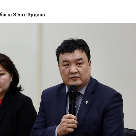
багш З.Бат-Эрдэнэ: