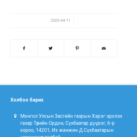
/
2023-04-11
Холбоо барих
Монгол Улсын Засгийн газрын Хэрэг эрхлэх
газар Төрийн Ордон, Сүхбаатар дүүрэг, 6-р
хороо, 14201, Их жанжин Д.Сүхбаатарын