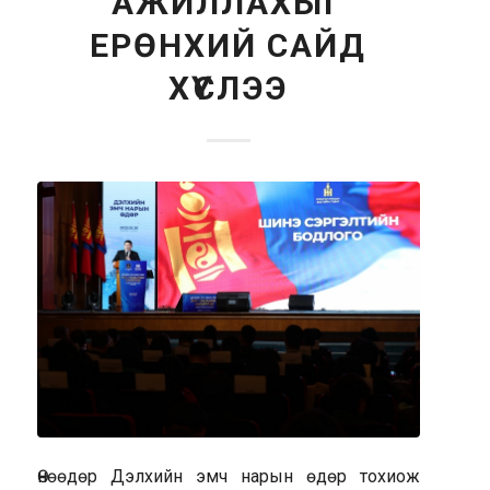
АЖИЛЛАХЫГ
ЕРӨНХИЙ САЙД
ХҮСЛЭЭ
Өнөөдөр Дэлхийн эмч нарын өдөр тохиож