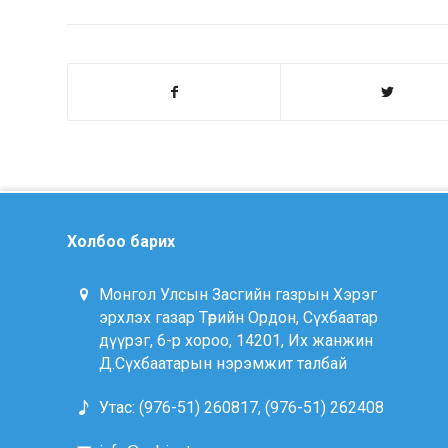
Холбоо барих
Монгол Улсын Засгийн газрын Хэрэг
эрхлэх газар Төрийн Ордон, Сүхбаатар
дүүрэг, 6-р хороо, 14201, Их жанжин
Д.Сүхбаатарын нэрэмжит талбай
Утас: (976-51) 260817, (976-51) 262408