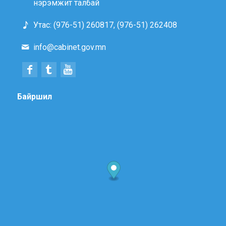
нэрэмжит талбай
Утас: (976-51) 260817, (976-51) 262408
info@cabinet.gov.mn
Байршил