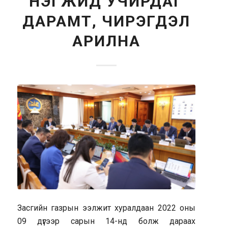
НЭГЖИД УЧИРДАГ
ДАРАМТ, ЧИРЭГДЭЛ
АРИЛНА
Засгийн газрын ээлжит хуралдаан 2022 оны
09 дүгээр сарын 14-нд болж дараах