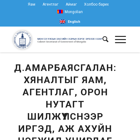
Яам
Агентлаг
Аймаг
Холбоо барих
Mongolian
English
Д.АМАРБАЯСГАЛАН:
ХЯНАЛТЫГ ЯАМ,
АГЕНТЛАГ, ОРОН
НУТАГТ
ШИЛЖҮҮЛСНЭЭР
ИРГЭД, АЖ АХУЙН