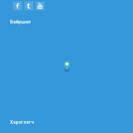
Байршил
Хэрэглэгч