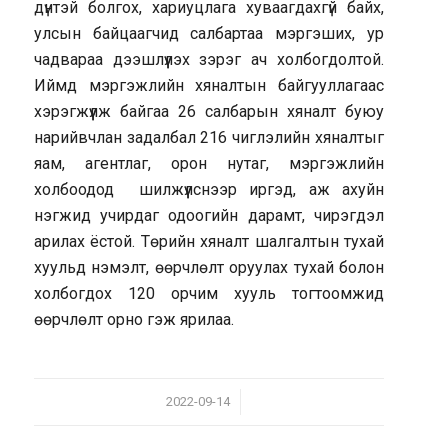
дүнтэй болгох, хариуцлага хуваагдахгүй байх,
улсын байцаагчид салбартаа мэргэших, ур
чадвараа дээшлүүлэх зэрэг ач холбогдолтой.
Иймд мэргэжлийн хяналтын байгууллагаас
хэрэгжүүлж байгаа 26 салбарын хяналт буюу
нарийвчлан задалбал 216 чиглэлийн хяналтыг
яам, агентлаг, орон нутаг, мэргэжлийн
холбоодод шилжүүлснээр иргэд, аж ахуйн
нэгжид учирдаг одоогийн дарамт, чирэгдэл
арилах ёстой. Төрийн хяналт шалгалтын тухай
хуульд нэмэлт, өөрчлөлт оруулах тухай болон
холбогдох 120 орчим хууль тогтоомжид
өөрчлөлт орно гэж ярилаа.
/
2022-09-14