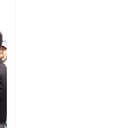
нийттэй харилцах 11-11 төвд
иргэдээс ирүүлсэн өргөдөл,
гомдол, санал, хүсэлтийн өдөр
тутмын мэдээ /2025.09.15/
Засгийн газрын Иргэд, олон
нийттэй харилцах 11-11 төвд
иргэдээс ирүүлсэн өргөдөл,
гомдол, санал, хүсэлтийн 7
хоногийн мэдээ /2025.09.03-09.09/
Засгийн газрын Иргэд, олон
нийттэй харилцах 11-11 төвд
иргэдээс ирүүлсэн өргөдөл,
гомдол, санал, хүсэлтийн өдөр
тутмын мэдээ /2025.09.12/
Засгийн газрын Иргэд, олон