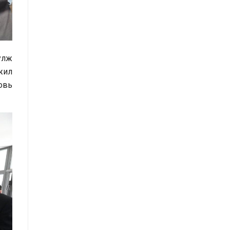
нийттэй харилцах 11-11 төвд
иргэдээс ирүүлсэн өргөдөл,
гомдол, санал, хүсэлтийн өдөр
тутмын мэдээ /2025.09.03/
улж
жил
Засгийн газрын Иргэд, олон
овь
нийттэй харилцах 11-11 төвд
иргэдээс ирүүлсэн өргөдөл,
гомдол, санал, хүсэлтийн өдөр
тутмын мэдээ /2025.09.01/
Засгийн газрын Иргэд, олон
нийттэй харилцах 11-11 төвд
иргэдээс ирүүлсэн өргөдөл,
гомдол, санал, хүсэлтийн өдөр
тутмын мэдээ /2025.08.21/
Засгийн газрын Иргэд, олон