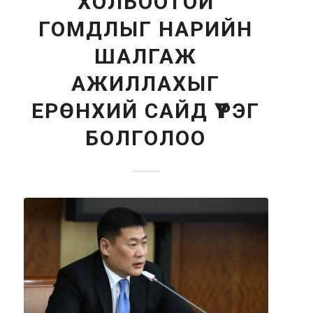
ХОЛБООТОЙ
ГОМДЛЫГ НАРИЙН
ШАЛГАЖ
АЖИЛЛАХЫГ
ЕРӨНХИЙ САЙД ҮҮРЭГ
БОЛГОЛОО