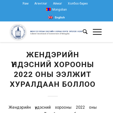
Яам
Агентлаг
Аймаг
Холбоо барих
Mongolian
English
ЖЕНДЭРИЙН
ҮНДЭСНИЙ ХОРООНЫ
2022 ОНЫ ЭЭЛЖИТ
ХУРАЛДААН БОЛЛОО
Жендэрийн үндэсний хорооны 2022 оны