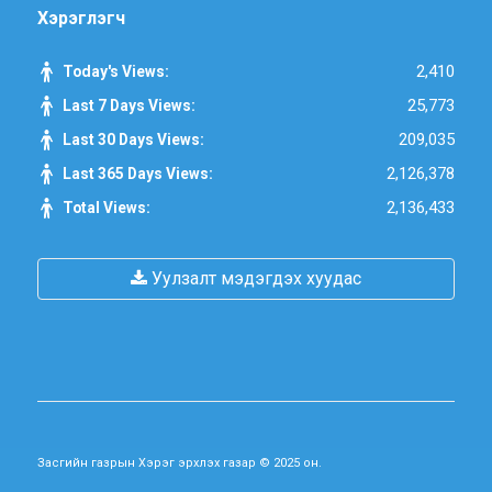
Хэрэглэгч
2,410
Today's Views:
25,773
Last 7 Days Views:
209,035
Last 30 Days Views:
2,126,378
Last 365 Days Views:
2,136,433
Total Views:
Уулзалт мэдэгдэх хуудас
Засгийн газрын Хэрэг эрхлэх газар © 2025 он.