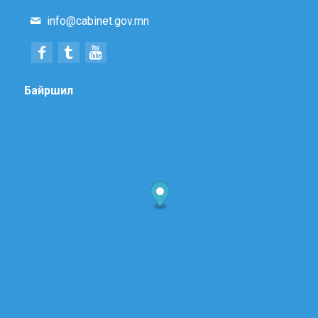
info@cabinet.gov.mn
Байршил