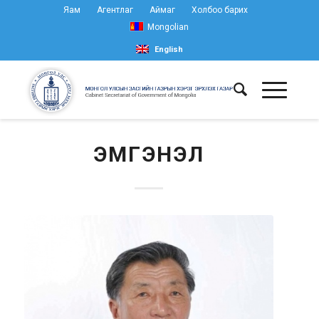
Яам
Агентлаг
Аймаг
Холбоо барих
Mongolian
English
ЭМГЭНЭЛ