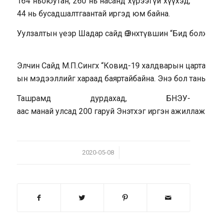
164
нь
оюутан
, 260
нь
насанд
хүрээгүй
хүүхэд
,
44
нь
бусад
шалтгаантай
иргэд
юм
байна
.
Уулзалтын
үеэр
Шадар
сайд
Ө.Энхтүвшин
“
Бид
болж
өгв
Элчин
Сайд
М.П.Сингх
“Ковид-19
халдварын
цар
тахлы
ын
мэдээллийг
хараад
баяртай
байна
.
Энэ
бол
таны
уд
Ташрамд
дурдахад
, БНЭУ-
аас
манай
улсад
200
гаруй
Энэтхэг
иргэн
ажиллаж
амь
/
2020-05-08