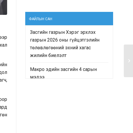
ФАЙЛЫН САН
Засгийн газрын Хэрэг эрхлэх
ээр
газрын 2026 оны гүйцэтгэлийн
хал
төлөвлөгөөний эхний хагас
жилийн биелэлт
ийн
Макро эдийн засгийн 4 сарын
дол
мэдээ
гч,
“Монгол Улсын Засгийн газрын
2024-2028 оны үйл ажиллагааны
оор
хөтөлбөр”-ийн хэрэгжилтийн явц
 ард
болон “Монгол Улсын хөгжлийн
гөн
2025 оны төлөвлөгөө”-ний
гүйцэтгэлд хийсэн хяналт-