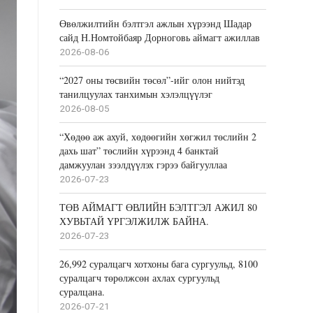
Өвөлжилтийн бэлтгэл ажлын хүрээнд Шадар
сайд Н.Номтойбаяр Дорноговь аймагт ажиллав
2026-08-06
“2027 оны төсвийн төсөл”-ийг олон нийтэд
танилцуулах танхимын хэлэлцүүлэг
2026-08-05
“Хөдөө аж ахуй, хөдөөгийн хөгжил төслийн 2
дахь шат” төслийн хүрээнд 4 банктай
дамжуулан зээлдүүлэх гэрээ байгууллаа
2026-07-23
ТӨВ АЙМАГТ ӨВЛИЙН БЭЛТГЭЛ АЖИЛ 80
ХУВЬТАЙ ҮРГЭЛЖИЛЖ БАЙНА.
2026-07-23
26,992 суралцагч хотхоны бага сургуульд, 8100
суралцагч төрөлжсөн ахлах сургуульд
суралцана.
2026-07-21