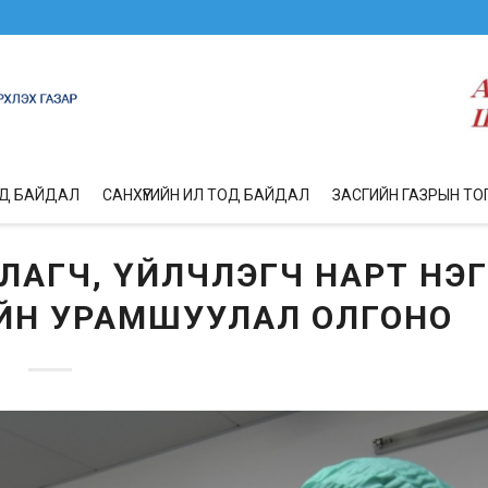
ОД БАЙДАЛ
САНХҮҮГИЙН ИЛ ТОД БАЙДАЛ
ЗАСГИЙН ГАЗРЫН ТО
ИЛАГЧ, ҮЙЛЧЛЭГЧ НАРТ НЭ
ГИЙН УРАМШУУЛАЛ ОЛГОНО