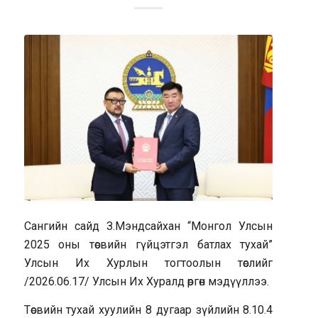
Сангийн сайд З.Мэндсайхан “Монгол Улсын
2025 оны төсвийн гүйцэтгэл батлах тухай”
Улсын Их Хурлын тогтоолын төслийг
/2026.06.17/ Улсын Их Хуралд өргөн мэдүүллээ.
Төсвийн тухай хуулийн 8 дугаар зүйлийн 8.10.4