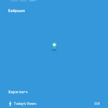
Байршил
Хэрэглэгч
508
Today's Views: