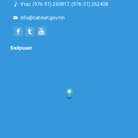
Утас: (976-51) 260817, (976-51) 262408
info@cabinet.gov.mn
Байршил