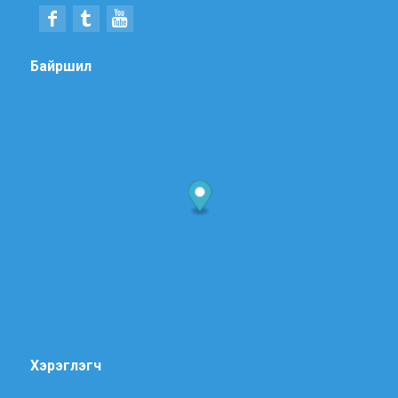
Байршил
Хэрэглэгч