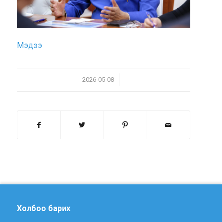
Мэдээ
/
2026-05-08
Холбоо барих