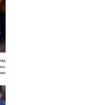
нийттэй харилцах 11-11 төвд
иргэдээс ирүүлсэн өргөдөл, гомдол,
санал, хүсэлтийн өдөр тутмын
мэдээ /2025.09.03/
Засгийн газрын Иргэд, олон
нийттэй харилцах 11-11 төвд
иргэдээс ирүүлсэн өргөдөл, гомдол,
санал, хүсэлтийн өдөр тутмын
мэдээ /2025.09.01/
хийд
иш.
Засгийн газрын Иргэд, олон
раас
нийттэй харилцах 11-11 төвд
иргэдээс ирүүлсэн өргөдөл, гомдол,
санал, хүсэлтийн өдөр тутмын
мэдээ /2025.08.21/
Засгийн газрын Иргэд, олон