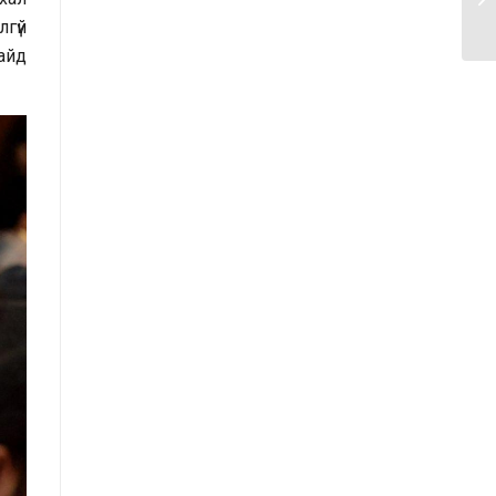
нийттэй харилцах 11-11 төвд
лгүй
иргэдээс ирүүлсэн өргөдөл, гомдол,
айд
санал, хүсэлтийн өдөр тутмын
мэдээ /2025.09.15/
Засгийн газрын Иргэд, олон
нийттэй харилцах 11-11 төвд
иргэдээс ирүүлсэн өргөдөл, гомдол,
санал, хүсэлтийн 7 хоногийн мэдээ
/2025.09.03-09.09/
Засгийн газрын Иргэд, олон
нийттэй харилцах 11-11 төвд
иргэдээс ирүүлсэн өргөдөл, гомдол,
санал, хүсэлтийн өдөр тутмын
мэдээ /2025.09.12/
Засгийн газрын Иргэд, олон