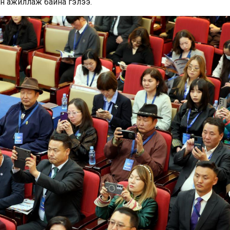
н ажиллаж байна гэлээ.