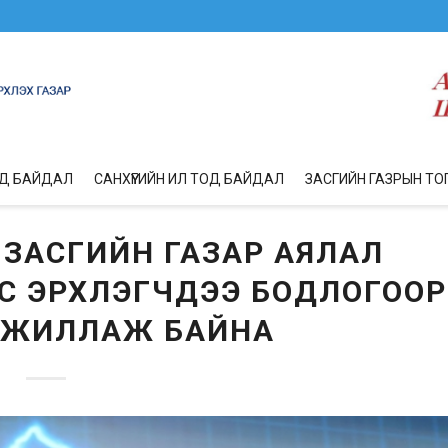
ОД БАЙДАЛ
САНХҮҮГИЙН ИЛ ТОД БАЙДАЛ
ЗАСГИЙН ГАЗРЫН ТО
 ЗАСГИЙН ГАЗАР АЯЛАЛ
С ЭРХЛЭГЧДЭЭ БОДЛОГООР
ЖИЛЛАЖ БАЙНА