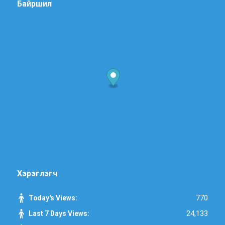
Байршил
Хэрэглэгч
770
Today's Views:
24,133
Last 7 Days Views: