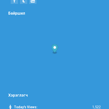
Байршил
Хэрэглэгч
1,522
Today's Views: