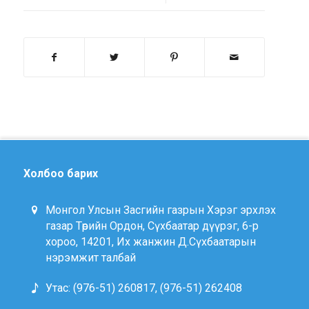
Холбоо барих
Монгол Улсын Засгийн газрын Хэрэг эрхлэх
газар Төрийн Ордон, Сүхбаатар дүүрэг, 6-р
хороо, 14201, Их жанжин Д.Сүхбаатарын
нэрэмжит талбай
Утас: (976-51) 260817, (976-51) 262408