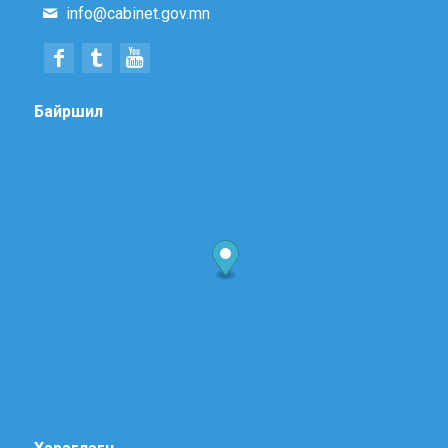
info@cabinet.gov.mn
Байршил