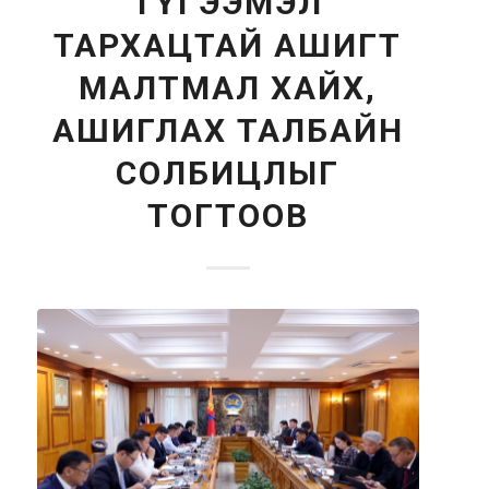
ТҮГЭЭМЭЛ
ТАРХАЦТАЙ АШИГТ
МАЛТМАЛ ХАЙХ,
АШИГЛАХ ТАЛБАЙН
СОЛБИЦЛЫГ
ТОГТООВ