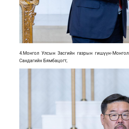
4.Монгол Улсын Засгийн газрын гишүүн-Монгол
Сандагийн Бямбацогт;