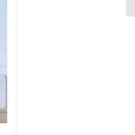
нийттэй харилцах 11-11 төвд
иргэдээс ирүүлсэн өргөдөл,
гомдол, санал, хүсэлтийн өдөр
тутмын мэдээ /2025.09.15/
Засгийн газрын Иргэд, олон
нийттэй харилцах 11-11 төвд
иргэдээс ирүүлсэн өргөдөл,
гомдол, санал, хүсэлтийн 7
хоногийн мэдээ /2025.09.03-09.09/
Засгийн газрын Иргэд, олон
нийттэй харилцах 11-11 төвд
иргэдээс ирүүлсэн өргөдөл,
гомдол, санал, хүсэлтийн өдөр
тутмын мэдээ /2025.09.12/
Засгийн газрын Иргэд, олон