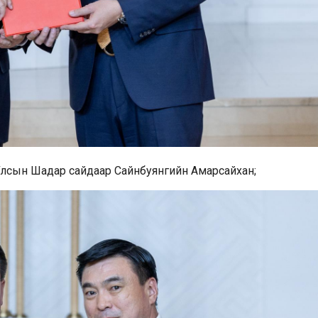
Улсын Шадар сайдаар Сайнбуянгийн Амарсайхан;