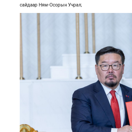
сайдаар Ням-Осорын Учрал;