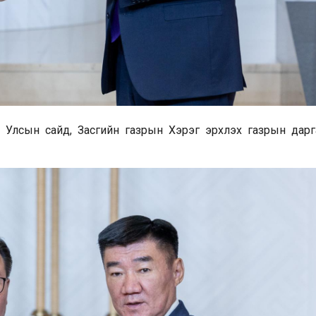
 Улсын сайд, Засгийн газрын Хэрэг эрхлэх газрын дарг