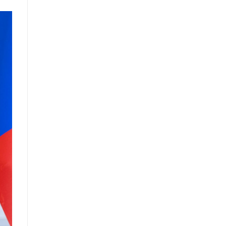
нийттэй харилцах 11-11 төвд
иргэдээс ирүүлсэн өргөдөл,
гомдол, санал, хүсэлтийн өдөр
тутмын мэдээ /2025.09.03/
Засгийн газрын Иргэд, олон
нийттэй харилцах 11-11 төвд
иргэдээс ирүүлсэн өргөдөл,
гомдол, санал, хүсэлтийн өдөр
тутмын мэдээ /2025.09.01/
Засгийн газрын Иргэд, олон
нийттэй харилцах 11-11 төвд
иргэдээс ирүүлсэн өргөдөл,
гомдол, санал, хүсэлтийн өдөр
тутмын мэдээ /2025.08.21/
Засгийн газрын Иргэд, олон