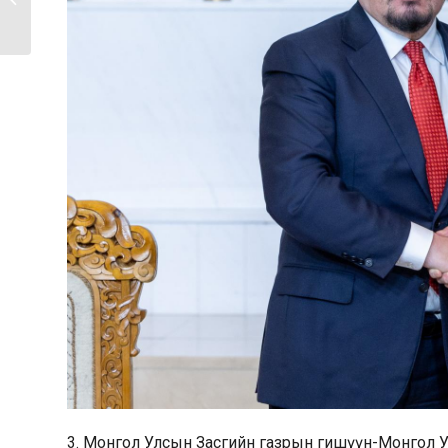
Гомбожавын...
3. Монгол Улсын Засгийн газрын гишүүн-Монгол