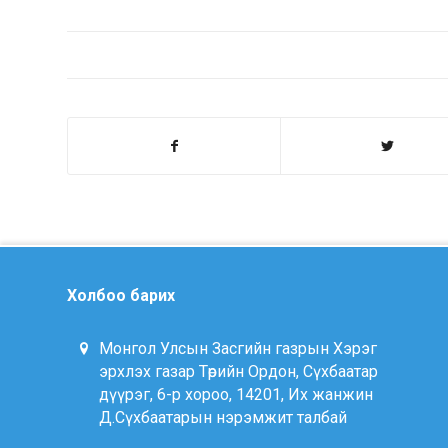
Холбоо барих
Монгол Улсын Засгийн газрын Хэрэг
эрхлэх газар Төрийн Ордон, Сүхбаатар
дүүрэг, 6-р хороо, 14201, Их жанжин
Д.Сүхбаатарын нэрэмжит талбай