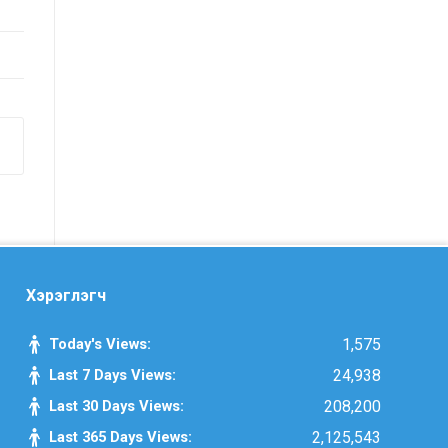
санал, хүсэлтийн өдөр тутмын мэдээ
/2025.09.15/
Засгийн газрын Иргэд, олон
нийттэй харилцах 11-11 төвд
иргэдээс ирүүлсэн өргөдөл, гомдол,
санал, хүсэлтийн 7 хоногийн
мэдээ /2025.09.03-09.09/
Засгийн газрын Иргэд, олон
нийттэй харилцах 11-11 төвд
иргэдээс ирүүлсэн өргөдөл, гомдол,
Хэрэглэгч
санал, хүсэлтийн өдөр тутмын мэдээ
/2025.09.12/
Today's Views:
1,575
Last 7 Days Views:
24,938
Засгийн газрын Иргэд, олон
Last 30 Days Views:
208,200
нийттэй харилцах 11-11 төвд
Last 365 Days Views:
2,125,543
иргэдээс ирүүлсэн өргөдөл, гомдол,