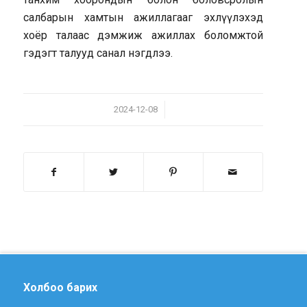
салбарын хамтын ажиллагааг эхлүүлэхэд
хоёр талаас дэмжиж ажиллах боломжтой
гэдэгт талууд санал нэгдлээ.
/
2024-12-08
Холбоо барих